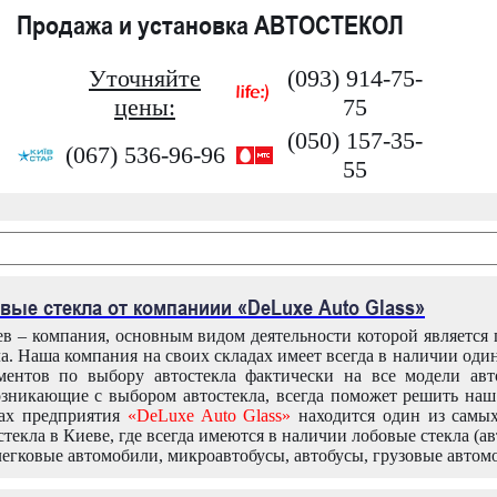
Продажа и установка АВТОСТЕКОЛ
Уточняйте
(093) 914-75-
цены:
75
(050) 157-35-
(067) 536-96-96
55
вые стекла от компаниии «DeLuxe Auto Glass»
в – компания, основным видом деятельности которой является
ла. Наша компания на своих складах имеет всегда в наличии оди
ентов по выбору автостекла фактически на все модели авт
зникающие с выбором автостекла, всегда поможет решить на
дах предприятия
«DeLuxe Auto Glass»
находится один из самы
текла в Киеве, где всегда имеются в наличии лобовые стекла (ав
легковые автомобили, микроавтобусы, автобусы, грузовые автом