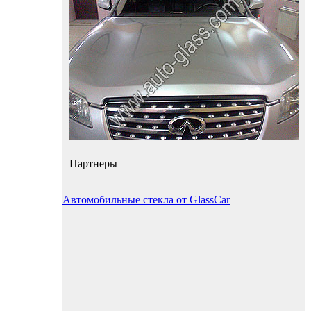
Партнеры
Автомобильные стекла от GlassCar