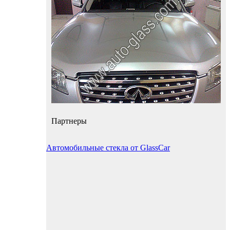
Партнеры
Автомобильные стекла от GlassCar