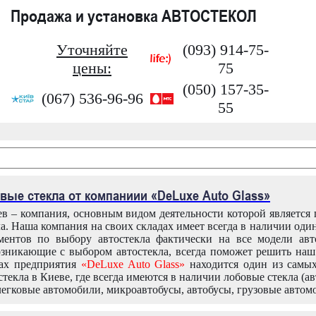
Продажа и установка АВТОСТЕКОЛ
Уточняйте
(093) 914-75-
цены:
75
(050) 157-35-
(067) 536-96-96
55
вые стекла от компаниии «DeLuxe Auto Glass»
в – компания, основным видом деятельности которой является
ла. Наша компания на своих складах имеет всегда в наличии оди
ентов по выбору автостекла фактически на все модели авт
зникающие с выбором автостекла, всегда поможет решить на
дах предприятия
«DeLuxe Auto Glass»
находится один из самы
текла в Киеве, где всегда имеются в наличии лобовые стекла (ав
легковые автомобили, микроавтобусы, автобусы, грузовые автом