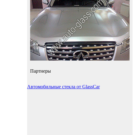
Партнеры
Автомобильные стекла от GlassCar