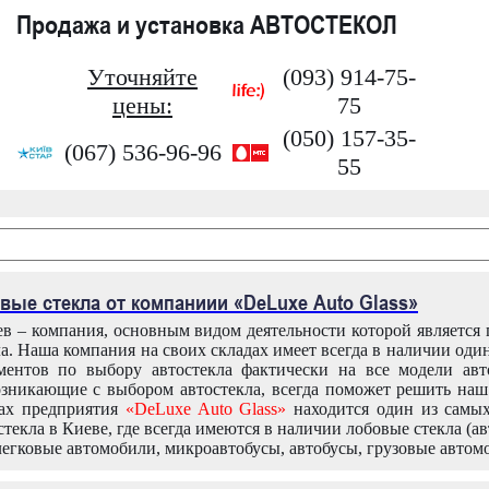
Продажа и установка АВТОСТЕКОЛ
Уточняйте
(093) 914-75-
цены:
75
(050) 157-35-
(067) 536-96-96
55
вые стекла от компаниии «DeLuxe Auto Glass»
в – компания, основным видом деятельности которой является
ла. Наша компания на своих складах имеет всегда в наличии оди
ентов по выбору автостекла фактически на все модели авт
зникающие с выбором автостекла, всегда поможет решить на
дах предприятия
«DeLuxe Auto Glass»
находится один из самы
текла в Киеве, где всегда имеются в наличии лобовые стекла (ав
легковые автомобили, микроавтобусы, автобусы, грузовые автом