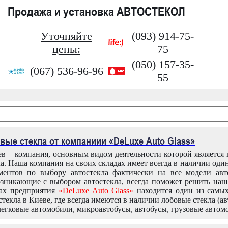
Продажа и установка АВТОСТЕКОЛ
Уточняйте
(093) 914-75-
цены:
75
(050) 157-35-
(067) 536-96-96
55
вые стекла от компаниии «DeLuxe Auto Glass»
в – компания, основным видом деятельности которой является
ла. Наша компания на своих складах имеет всегда в наличии оди
ентов по выбору автостекла фактически на все модели авт
зникающие с выбором автостекла, всегда поможет решить на
дах предприятия
«DeLuxe Auto Glass»
находится один из самы
текла в Киеве, где всегда имеются в наличии лобовые стекла (ав
легковые автомобили, микроавтобусы, автобусы, грузовые автом