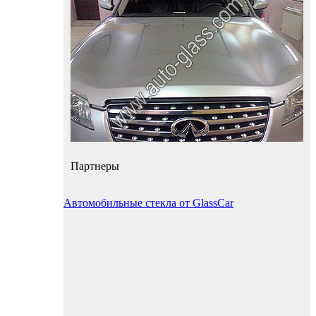
Партнеры
Автомобильные стекла от GlassCar