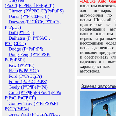
Chrysler
«DeLuxe Auto Glas
(РљСЂР°Р№СЃР»РµСЂ)
клиентам высококач
Citroen (РЎРёС‚СЂРѕРµРЅ)
для иномарок 
автомобилей по
Dacia (Р”Р°С‡РёСЏ)
ценам. Широкий ас
Daewoo (Р”СЌСѓ, Р”РµРѕ,
практически все 
Р”РµСѓ)
модификации авт
Daf (Р”Р°С„)
нашим клиентам 
Daihatsu (Р”Р°Р№С…
нервы, затрачивае
Р°С‚СЃСѓ)
необходимой моде
непосредственно с 
Dodge (Р”РѕРґР¶)
позволяет придержи
Dong Feng (Р”РѕРЅРі
и обеспечивать кл
Р¤РµРЅРі)
надежности и высо
Faw (Р¤Р°РІ)
характеристиках
Fiat (Р¤РёР°С‚)
автостекол.
Ford (Р¤РѕСЂРґ)
Foton (Р¤РѕС‚РѕРЅ)
Замена автосте
Geely (Р”Р¶РёР»Рё)
Gmc (Р”Р¶РµРЅРµСЂР°Р»
РјРѕС‚РѕСЂСЃ)
Gonow Troy (Р“РѕРЅРѕРІ
РўСЂРѕР№)
Great Wall (Р“СЂРµР№С‚