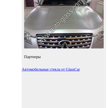
Партнеры
Автомобильные стекла от GlassCar