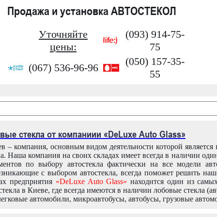
Продажа и установка АВТОСТЕКОЛ
Уточняйте
(093) 914-75-
цены:
75
(050) 157-35-
(067) 536-96-96
55
вые стекла от компаниии «DeLuxe Auto Glass»
в – компания, основным видом деятельности которой является
ла. Наша компания на своих складах имеет всегда в наличии оди
ентов по выбору автостекла фактически на все модели авт
зникающие с выбором автостекла, всегда поможет решить на
дах предприятия
«DeLuxe Auto Glass»
находится один из самы
текла в Киеве, где всегда имеются в наличии лобовые стекла (ав
легковые автомобили, микроавтобусы, автобусы, грузовые автом