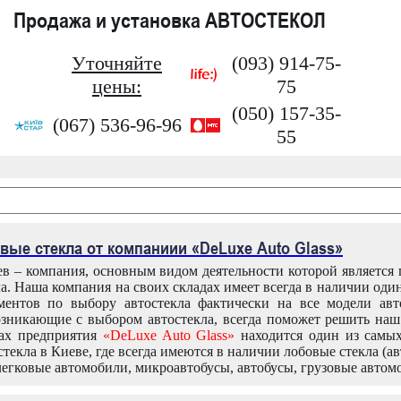
Продажа и установка АВТОСТЕКОЛ
Уточняйте
(093) 914-75-
цены:
75
(050) 157-35-
(067) 536-96-96
55
вые стекла от компаниии «DeLuxe Auto Glass»
в – компания, основным видом деятельности которой является
ла. Наша компания на своих складах имеет всегда в наличии оди
ентов по выбору автостекла фактически на все модели авт
зникающие с выбором автостекла, всегда поможет решить на
дах предприятия
«DeLuxe Auto Glass»
находится один из самы
текла в Киеве, где всегда имеются в наличии лобовые стекла (ав
легковые автомобили, микроавтобусы, автобусы, грузовые автом