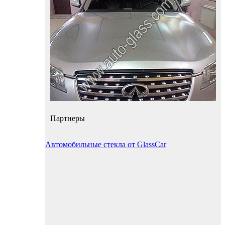
Партнеры
Автомобильные стекла от GlassCar